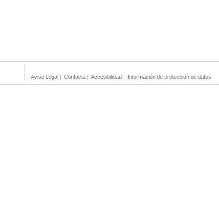
Aviso Legal
|
Contacta
|
Accesibilidad
|
Información de protección de datos