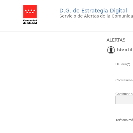
D.G. de Estrategia Digital
Servicio de Alertas de la Comunid
ALERTAS
Identif
Usuario(*)
Contraseña(
Confirmar c
Teléfono móv