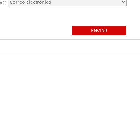
es(*)
ENVIAR