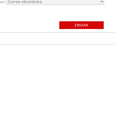
es(*)
ENVIAR