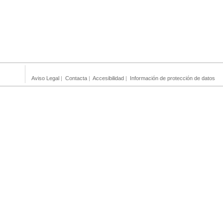
Aviso Legal
|
Contacta
|
Accesibilidad
|
Información de protección de datos