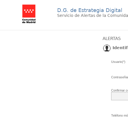
D.G. de Estrategia Digital
Servicio de Alertas de la Comunid
ALERTAS
Identif
Usuario(*)
Contraseña(
Confirmar c
Teléfono móv