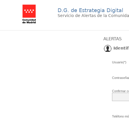
D.G. de Estrategia Digital
Servicio de Alertas de la Comunid
ALERTAS
Identif
Usuario(*)
Contraseña(
Confirmar c
Teléfono móv