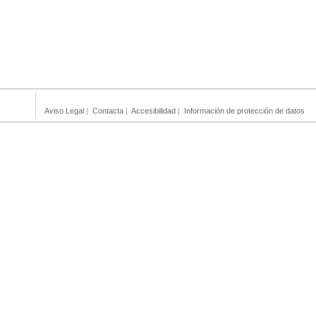
Aviso Legal
|
Contacta
|
Accesibilidad
|
Información de protección de datos