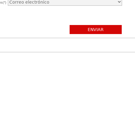
es(*)
ENVIAR