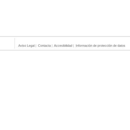
Aviso Legal
|
Contacta
|
Accesibilidad
|
Información de protección de datos