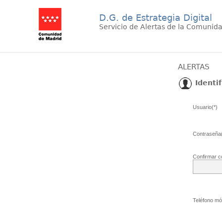
D.G. de Estrategia Digital
Servicio de Alertas de la Comunid
ALERTAS
Identif
Usuario(*)
Contraseña(
Confirmar c
Teléfono móv