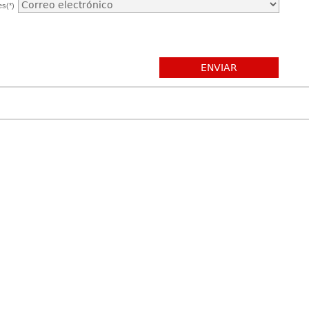
es(*)
ENVIAR