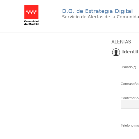
D.G. de Estrategia Digital
Servicio de Alertas de la Comunid
ALERTAS
Identif
Usuario(*)
Contraseña(
Confirmar c
Teléfono móv