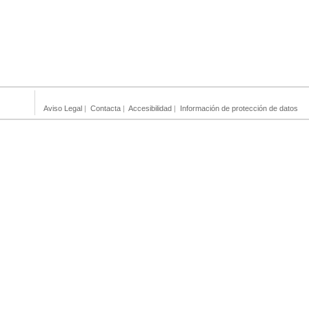
Aviso Legal
|
Contacta
|
Accesibilidad
|
Información de protección de datos