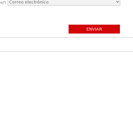
es(*)
ENVIAR