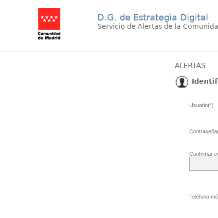
D.G. de Estrategia Digital
Servicio de Alertas de la Comunid
ALERTAS
Identif
Usuario(*)
Contraseña(
Confirmar c
Teléfono móv