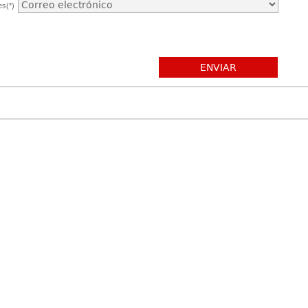
es(*)
ENVIAR