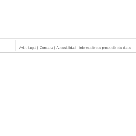
Aviso Legal
|
Contacta
|
Accesibilidad
|
Información de protección de datos