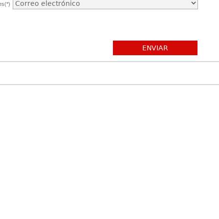
es(*)
ENVIAR