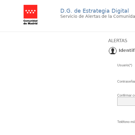
D.G. de Estrategia Digital
Servicio de Alertas de la Comunid
ALERTAS
Identif
Usuario(*)
Contraseña(
Confirmar c
Teléfono móv