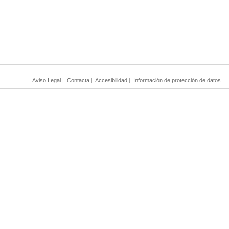
Aviso Legal
|
Contacta
|
Accesibilidad
|
Información de protección de datos