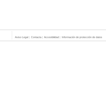
Aviso Legal
|
Contacta
|
Accesibilidad
|
Información de protección de datos