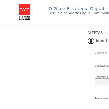
D.G. de Estrategia Digital
Servicio de Alertas de la Comunid
ALERTAS
Identif
Usuario(*)
Contraseña(
Confirmar c
Teléfono móv