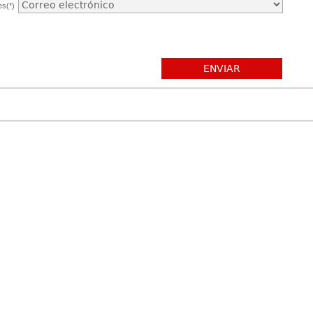
es(*)
ENVIAR