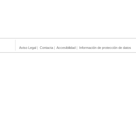
Aviso Legal
|
Contacta
|
Accesibilidad
|
Información de protección de datos