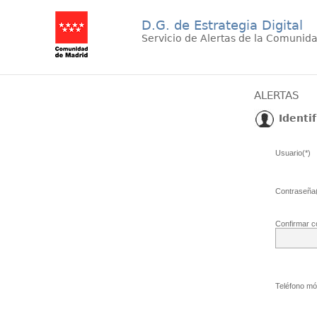
D.G. de Estrategia Digital
Servicio de Alertas de la Comunid
ALERTAS
Identif
Usuario(*)
Contraseña(
Confirmar c
Teléfono móv