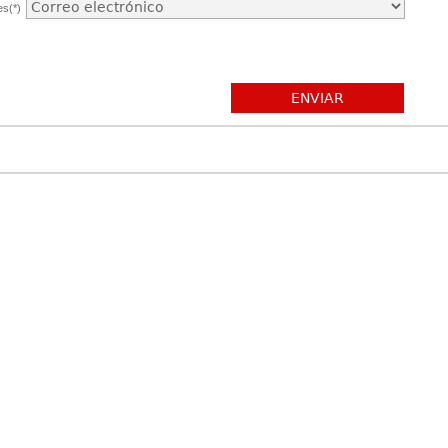
es(*)
ENVIAR