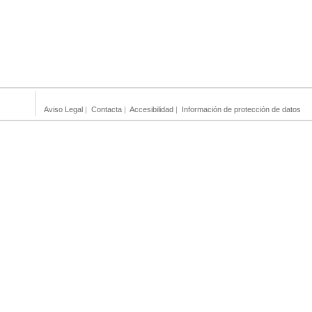
Aviso Legal
|
Contacta
|
Accesibilidad
|
Información de protección de datos