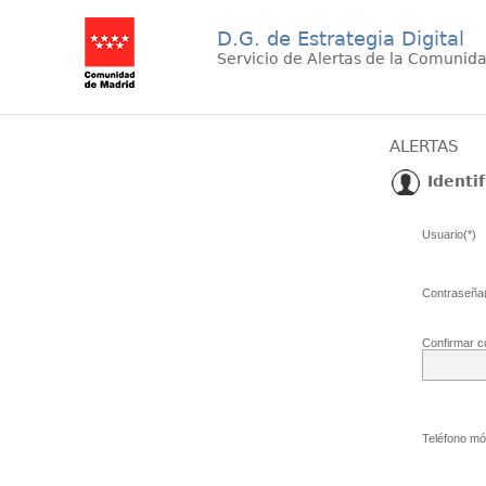
D.G. de Estrategia Digital
Servicio de Alertas de la Comunid
ALERTAS
Identif
Usuario(*)
Contraseña(
Confirmar c
Teléfono móv