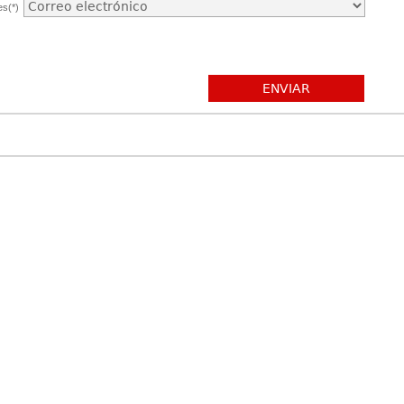
es(*)
ENVIAR