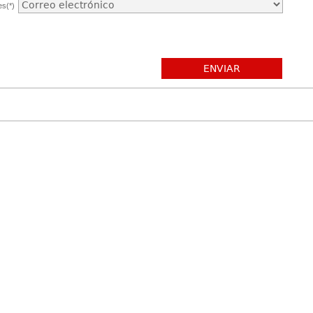
es(*)
ENVIAR