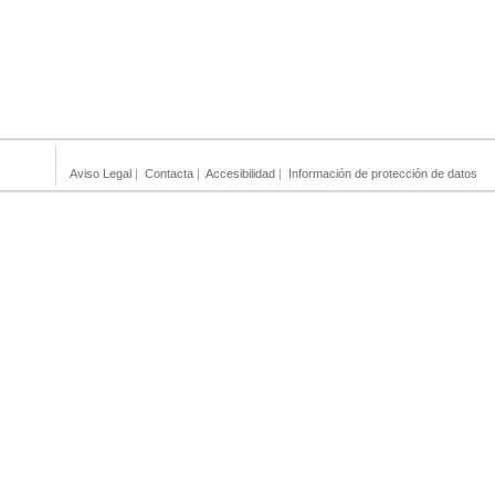
Aviso Legal
|
Contacta
|
Accesibilidad
|
Información de protección de datos