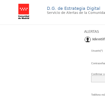
D.G. de Estrategia Digital
Servicio de Alertas de la Comunid
ALERTAS
Identif
Usuario(*)
Contraseña(
Confirmar c
Teléfono móv