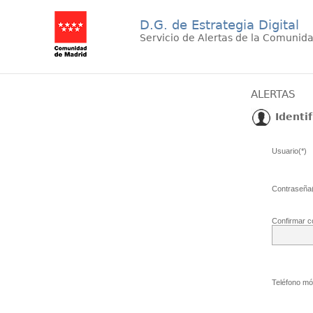
D.G. de Estrategia Digital
Servicio de Alertas de la Comunid
ALERTAS
Identif
Usuario(*)
Contraseña(
Confirmar c
Teléfono móv