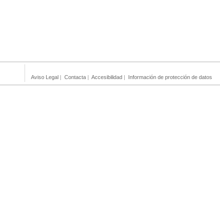
Aviso Legal
|
Contacta
|
Accesibilidad
|
Información de protección de datos