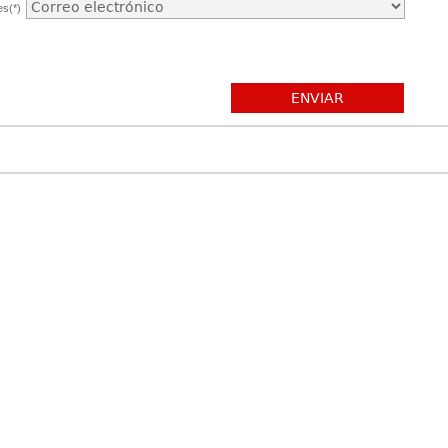
es(*)
ENVIAR