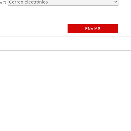
es(*)
ENVIAR