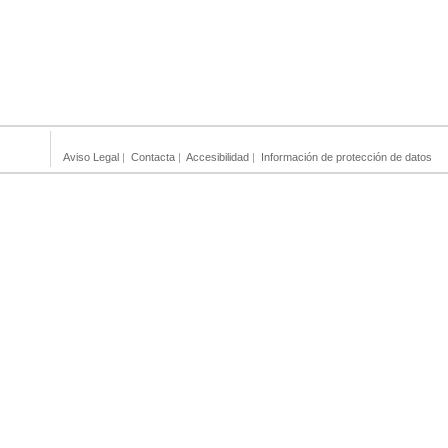
Aviso Legal
|
Contacta
|
Accesibilidad
|
Información de protección de datos