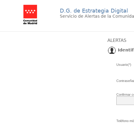
D.G. de Estrategia Digital
Servicio de Alertas de la Comunid
ALERTAS
Identif
Usuario(*)
Contraseña(
Confirmar c
Teléfono móv