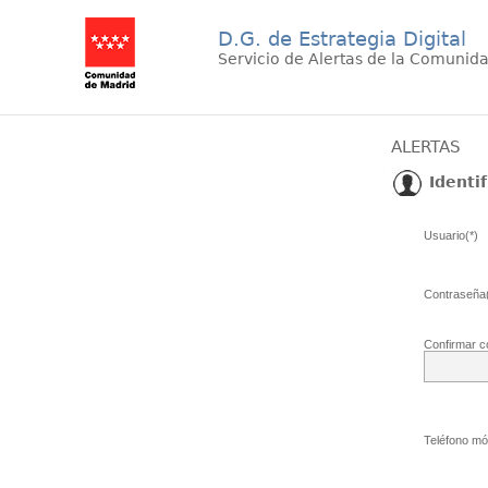
D.G. de Estrategia Digital
Servicio de Alertas de la Comunid
ALERTAS
Identif
Usuario(*)
Contraseña(
Confirmar c
Teléfono móv