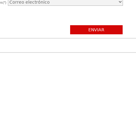
es(*)
ENVIAR