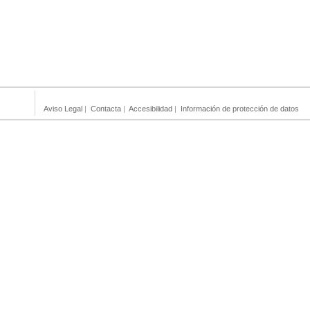
Aviso Legal
|
Contacta
|
Accesibilidad
|
Información de protección de datos