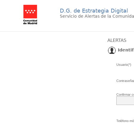
D.G. de Estrategia Digital
Servicio de Alertas de la Comunid
ALERTAS
Identif
Usuario(*)
Contraseña(
Confirmar c
Teléfono móv