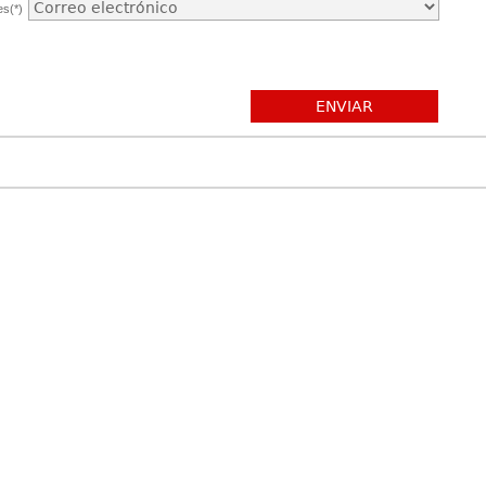
es(*)
ENVIAR