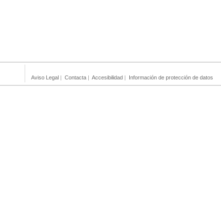
Aviso Legal
|
Contacta
|
Accesibilidad
|
Información de protección de datos