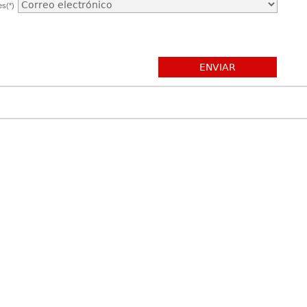
es(*)
ENVIAR