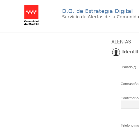
D.G. de Estrategia Digital
Servicio de Alertas de la Comunid
ALERTAS
Identif
Usuario(*)
Contraseña(
Confirmar c
Teléfono móv