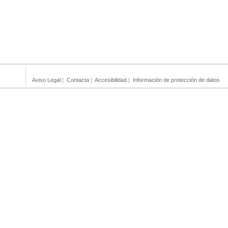
Aviso Legal
|
Contacta
|
Accesibilidad
|
Información de protección de datos