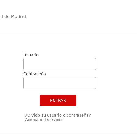
ad de Madrid
Usuario
Contraseña
ENTRAR
¿Olvido su usuario o contraseña?
Acerca del servicio