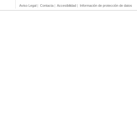
Aviso Legal
|
Contacta
|
Accesibilidad
|
Información de protección de datos