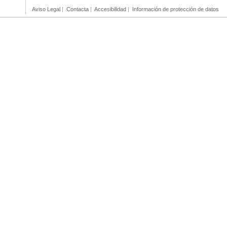
Aviso Legal
|
Contacta
|
Accesibilidad
|
Información de protección de datos