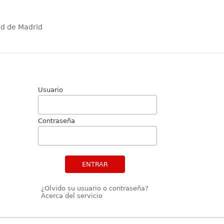
ad de Madrid
Usuario
Contraseña
ENTRAR
¿Olvido su usuario o contraseña?
Acerca del servicio