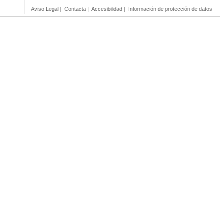
Aviso Legal
|
Contacta
|
Accesibilidad
|
Información de protección de datos