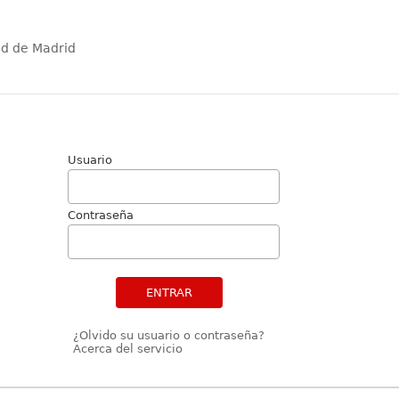
ad de Madrid
Usuario
Contraseña
ENTRAR
¿Olvido su usuario o contraseña?
Acerca del servicio