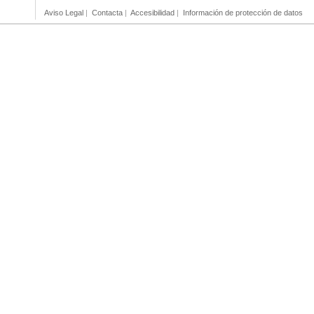
Aviso Legal
|
Contacta
|
Accesibilidad
|
Información de protección de datos