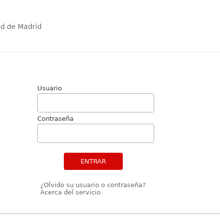
ad de Madrid
Usuario
Contraseña
ENTRAR
¿Olvido su usuario o contraseña?
Acerca del servicio