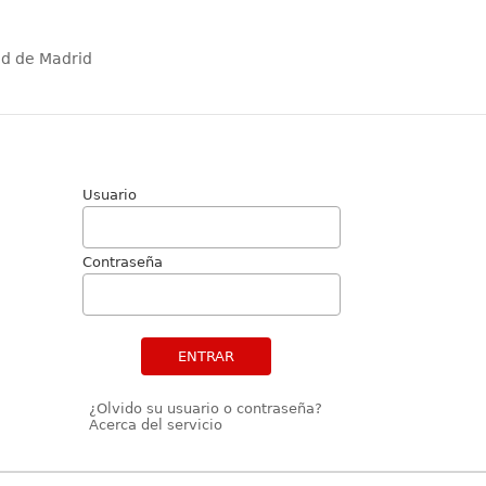
ad de Madrid
Usuario
Contraseña
ENTRAR
¿Olvido su usuario o contraseña?
Acerca del servicio