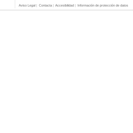
Aviso Legal
|
Contacta
|
Accesibilidad
|
Información de protección de datos