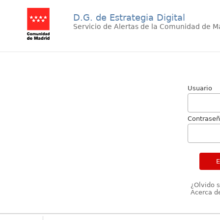
D.G. de Estrategia Digital
Servicio de Alertas de la Comunidad de M
Usuario
Contrase
¿Olvido 
Acerca de