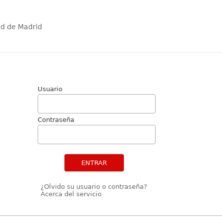
ad de Madrid
Usuario
Contraseña
ENTRAR
¿Olvido su usuario o contraseña?
Acerca del servicio