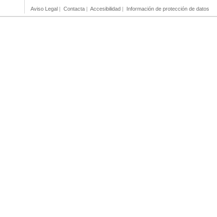
Aviso Legal
|
Contacta
|
Accesibilidad
|
Información de protección de datos