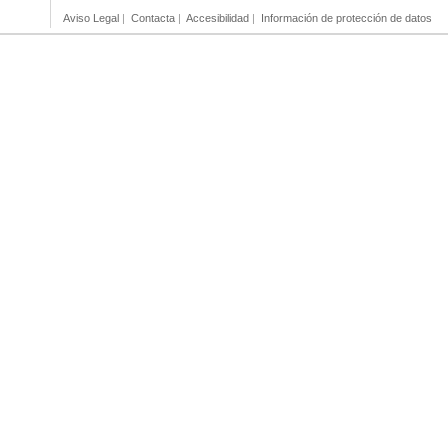
Aviso Legal
|
Contacta
|
Accesibilidad
|
Información de protección de datos