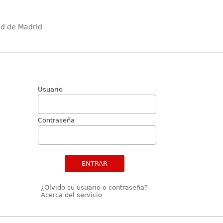
ad de Madrid
Usuario
Contraseña
ENTRAR
¿Olvido su usuario o contraseña?
Acerca del servicio