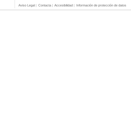
Aviso Legal
|
Contacta
|
Accesibilidad
|
Información de protección de datos