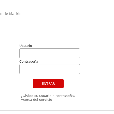
ad de Madrid
Usuario
Contraseña
ENTRAR
¿Olvido su usuario o contraseña?
Acerca del servicio