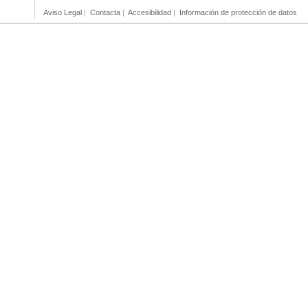
Aviso Legal
|
Contacta
|
Accesibilidad
|
Información de protección de datos