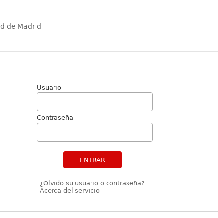
ad de Madrid
Usuario
Contraseña
ENTRAR
¿Olvido su usuario o contraseña?
Acerca del servicio