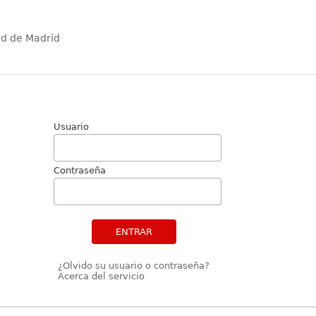
ad de Madrid
Usuario
Contraseña
ENTRAR
¿Olvido su usuario o contraseña?
Acerca del servicio