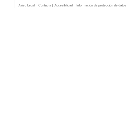
Aviso Legal
|
Contacta
|
Accesibilidad
|
Información de protección de datos