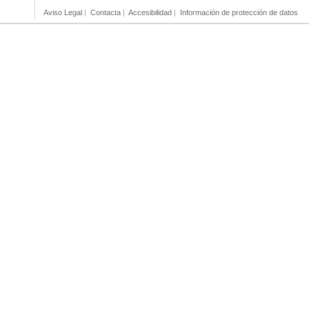
Aviso Legal
|
Contacta
|
Accesibilidad
|
Información de protección de datos