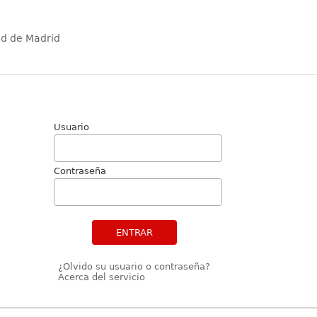
ad de Madrid
Usuario
Contraseña
ENTRAR
¿Olvido su usuario o contraseña?
Acerca del servicio