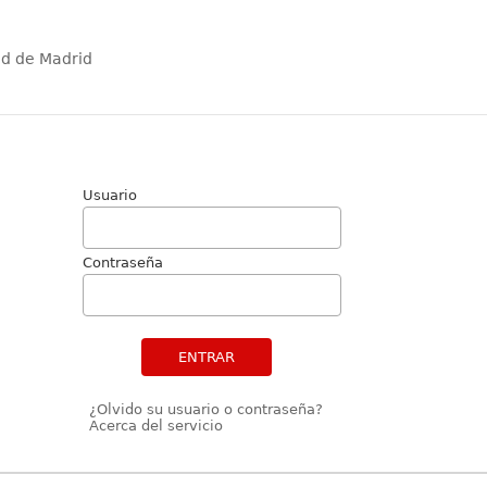
ad de Madrid
Usuario
Contraseña
ENTRAR
¿Olvido su usuario o contraseña?
Acerca del servicio