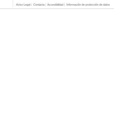
Aviso Legal
|
Contacta
|
Accesibilidad
|
Información de protección de datos