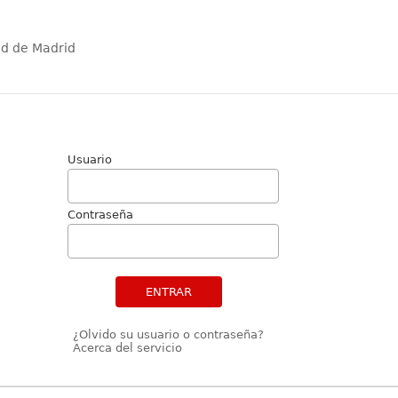
ad de Madrid
Usuario
Contraseña
ENTRAR
¿Olvido su usuario o contraseña?
Acerca del servicio