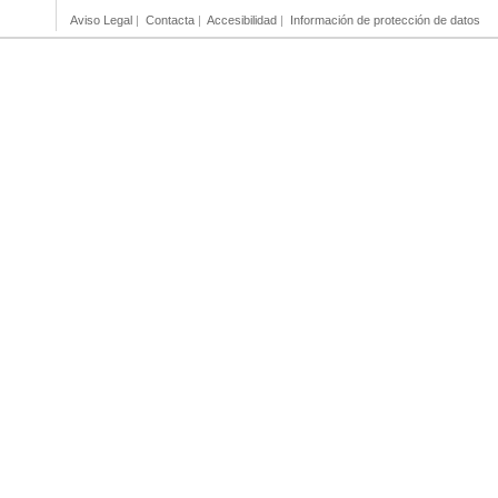
Aviso Legal
|
Contacta
|
Accesibilidad
|
Información de protección de datos