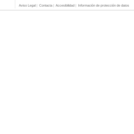
Aviso Legal
|
Contacta
|
Accesibilidad
|
Información de protección de datos