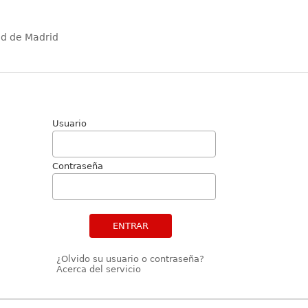
ad de Madrid
Usuario
Contraseña
ENTRAR
¿Olvido su usuario o contraseña?
Acerca del servicio