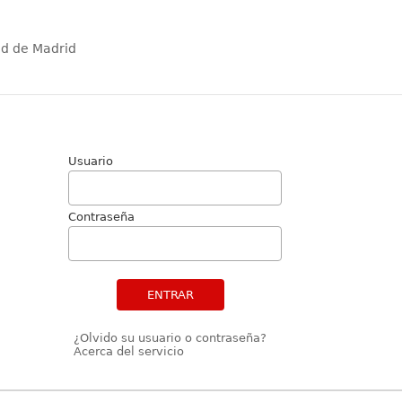
ad de Madrid
Usuario
Contraseña
ENTRAR
¿Olvido su usuario o contraseña?
Acerca del servicio