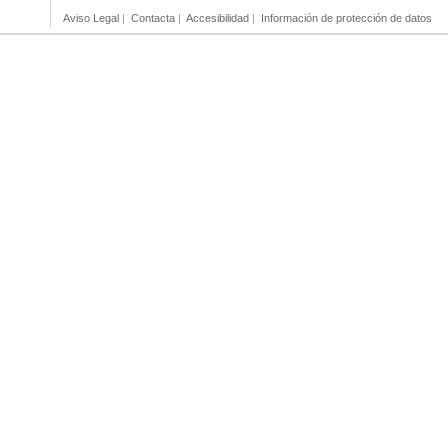
Aviso Legal
|
Contacta
|
Accesibilidad
|
Información de protección de datos