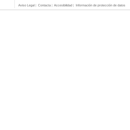
Aviso Legal
|
Contacta
|
Accesibilidad
|
Información de protección de datos