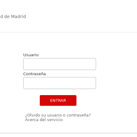
ad de Madrid
Usuario
Contraseña
ENTRAR
¿Olvido su usuario o contraseña?
Acerca del servicio