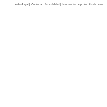
Aviso Legal
|
Contacta
|
Accesibilidad
|
Información de protección de datos