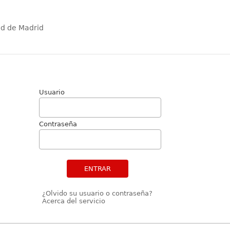
ad de Madrid
Usuario
Contraseña
ENTRAR
¿Olvido su usuario o contraseña?
Acerca del servicio