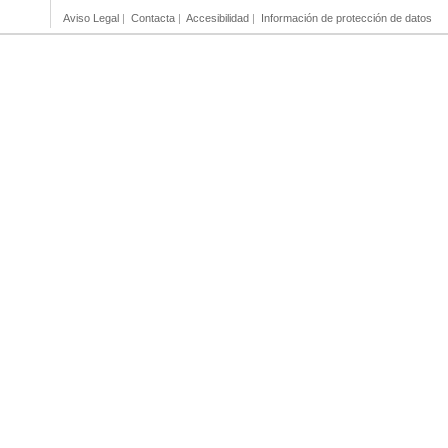
Aviso Legal
|
Contacta
|
Accesibilidad
|
Información de protección de datos