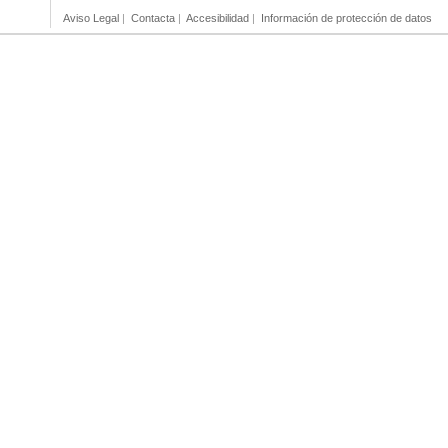
Aviso Legal
|
Contacta
|
Accesibilidad
|
Información de protección de datos