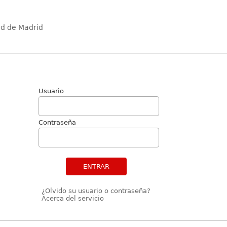
ad de Madrid
Usuario
Contraseña
ENTRAR
¿Olvido su usuario o contraseña?
Acerca del servicio