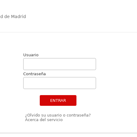
ad de Madrid
Usuario
Contraseña
ENTRAR
¿Olvido su usuario o contraseña?
Acerca del servicio