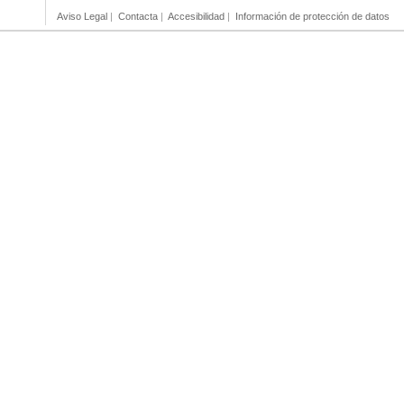
Aviso Legal
|
Contacta
|
Accesibilidad
|
Información de protección de datos