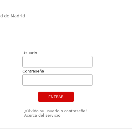
ad de Madrid
Usuario
Contraseña
ENTRAR
¿Olvido su usuario o contraseña?
Acerca del servicio