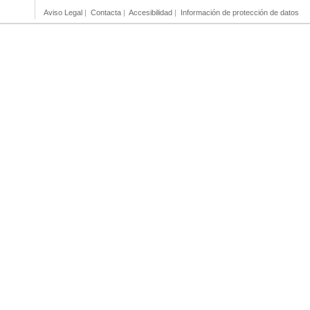
Aviso Legal
|
Contacta
|
Accesibilidad
|
Información de protección de datos