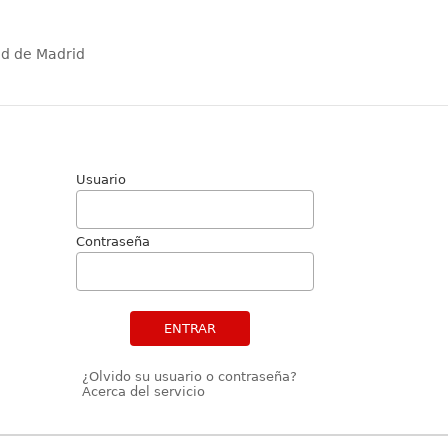
ad de Madrid
Usuario
Contraseña
ENTRAR
¿Olvido su usuario o contraseña?
Acerca del servicio