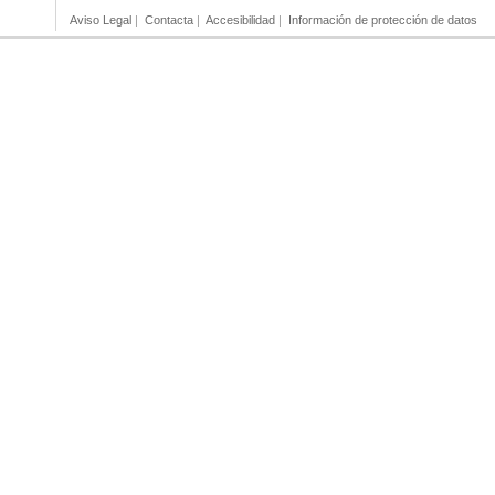
Aviso Legal
|
Contacta
|
Accesibilidad
|
Información de protección de datos