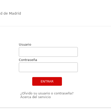
ad de Madrid
Usuario
Contraseña
ENTRAR
¿Olvido su usuario o contraseña?
Acerca del servicio