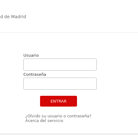
ad de Madrid
Usuario
Contraseña
ENTRAR
¿Olvido su usuario o contraseña?
Acerca del servicio