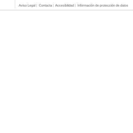
Aviso Legal
|
Contacta
|
Accesibilidad
|
Información de protección de datos