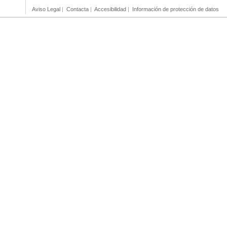
Aviso Legal
|
Contacta
|
Accesibilidad
|
Información de protección de datos