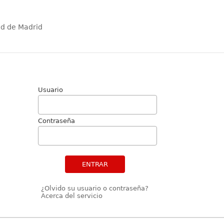
ad de Madrid
Usuario
Contraseña
ENTRAR
¿Olvido su usuario o contraseña?
Acerca del servicio