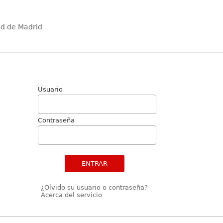
ad de Madrid
Usuario
Contraseña
ENTRAR
¿Olvido su usuario o contraseña?
Acerca del servicio