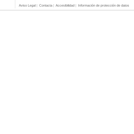
Aviso Legal
|
Contacta
|
Accesibilidad
|
Información de protección de datos