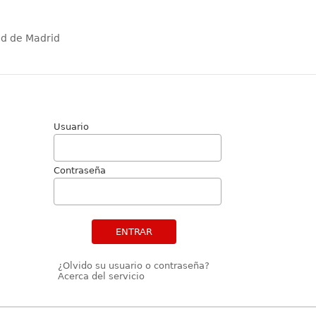
ad de Madrid
Usuario
Contraseña
ENTRAR
¿Olvido su usuario o contraseña?
Acerca del servicio