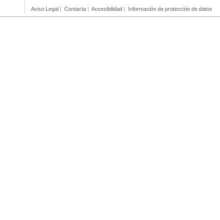
Aviso Legal
|
Contacta
|
Accesibilidad
|
Información de protección de datos