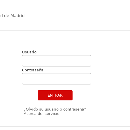
ad de Madrid
Usuario
Contraseña
ENTRAR
¿Olvido su usuario o contraseña?
Acerca del servicio