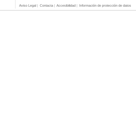
Aviso Legal
|
Contacta
|
Accesibilidad
|
Información de protección de datos