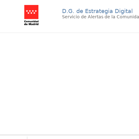
D.G. de Estrategia Digital
Servicio de Alertas de la Comunid