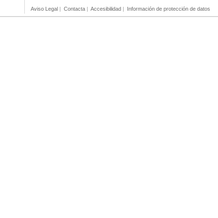
Aviso Legal
|
Contacta
|
Accesibilidad
|
Información de protección de datos