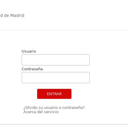
ad de Madrid
Usuario
Contraseña
ENTRAR
¿Olvido su usuario o contraseña?
Acerca del servicio